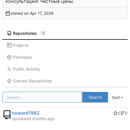
консультации! Честные цены.
Joined on
Repositories
1
Projects
Packages
Public Activity
Starred Repositories
Search
Sort
howard1982
0
0
Updated