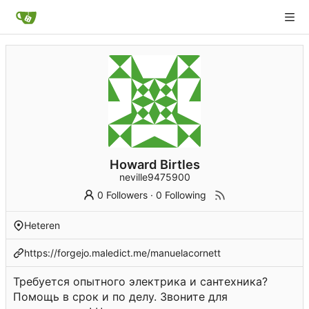
Howard Birtles
neville9475900
0 Followers
·
0 Following
Heteren
https://forgejo.maledict.me/manuelacornett
Требуется опытного электрика и сантехника?
Помощь в срок и по делу. Звоните для