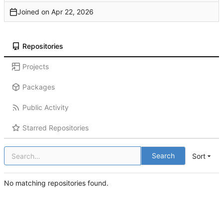
Joined on
Repositories
Projects
Packages
Public Activity
Starred Repositories
Search
Sort
No matching repositories found.