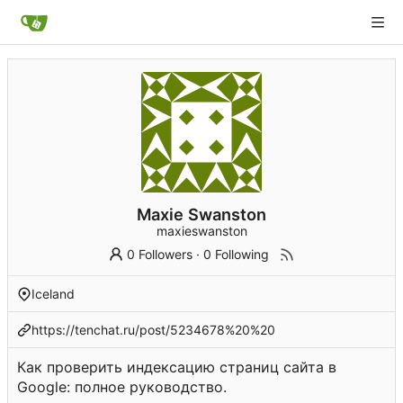
Maxie Swanston
maxieswanston
0 Followers
·
0 Following
Iceland
https://tenchat.ru/post/5234678%20%20
Как проверить индексацию страниц сайта в
Google: полное руководство.