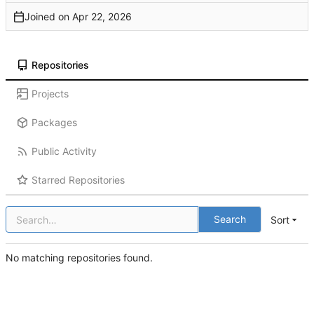
Joined on
Repositories
Projects
Packages
Public Activity
Starred Repositories
Search
Sort
No matching repositories found.