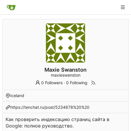
Maxie Swanston
maxieswanston
0 Followers
·
0 Following
Iceland
https://tenchat.ru/post/5234678%20%20
Как проверить индексацию страниц сайта в
Google: полное руководство.