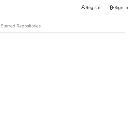
Register
Sign In
Starred Repositories