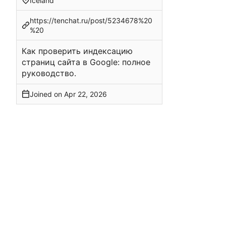
Iceland
https://tenchat.ru/post/5234678%20
%20
Как проверить индексацию
страниц сайта в Google: полное
руководство.
Joined on