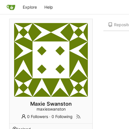
Explore
Help
Reposit
Maxie Swanston
maxieswanston
0 Followers
·
0 Following