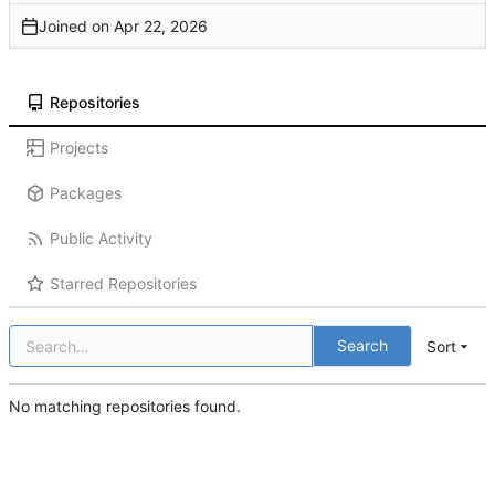
Joined on
Repositories
Projects
Packages
Public Activity
Starred Repositories
Search
Sort
No matching repositories found.