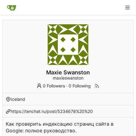
Maxie Swanston
maxieswanston
0 Followers
·
0 Following
Iceland
https://tenchat.ru/post/5234678%20%20
Как проверить индексацию страниц сайта в
Google: полное руководство.