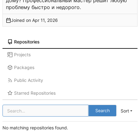
дому? Профессиональный мастер решит любую
проблему быстро и недорого.
Joined on
Repositories
Projects
Packages
Public Activity
Starred Repositories
Search
Sort
No matching repositories found.