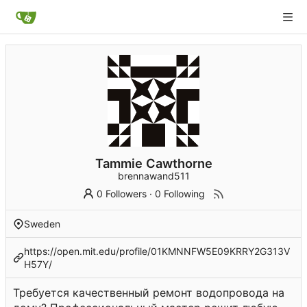
Tammie Cawthorne
brennawand511
0 Followers
·
0 Following
Sweden
https://open.mit.edu/profile/01KMNNFW5E09KRRY2G313V
H57Y/
Требуется качественный ремонт водопровода на