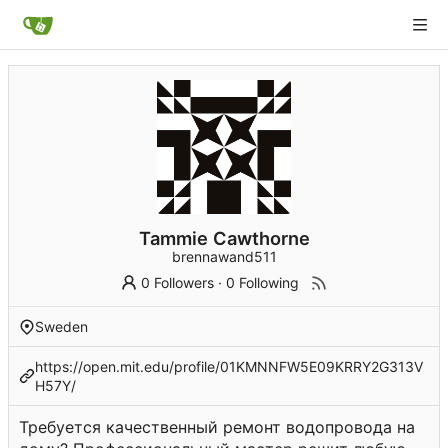
Tammie Cawthorne
brennawand511
0 Followers
·
0 Following
Sweden
https://open.mit.edu/profile/01KMNNFW5E09KRRY2G313V
H57Y/
Требуется качественный ремонт водопровода на