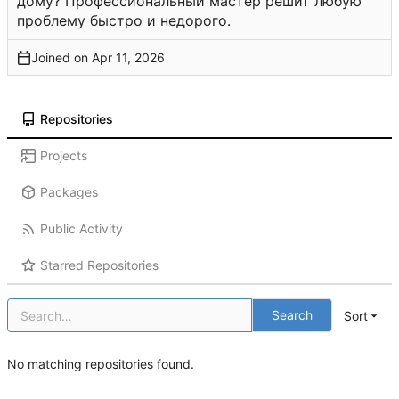
дому? Профессиональный мастер решит любую
проблему быстро и недорого.
Joined on
Repositories
Projects
Packages
Public Activity
Starred Repositories
Search
Sort
No matching repositories found.